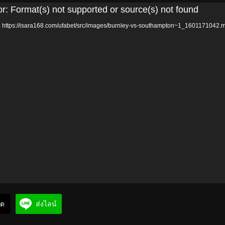
r: Format(s) not supported or source(s) not found
: https://isara168.com/ufabet/src/images/burnley-vs-southampton~1_1601171042
ีต
ส่งไลน์