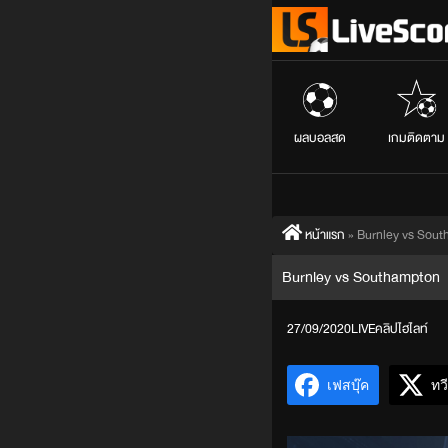
Skip
to
content
ผลบอลสด
เกมติดตาม
หน้าแรก
»
Burnley vs Sou
Burnley vs Southampton
27/09/2020
LIVE
คลิปไฮไลท์
เฟสบุ๊ค
ทว