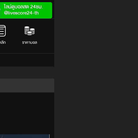
ไลน์ดูบอลสด 24ชม.
@livescore24-th
ลีก
ราคาบอล