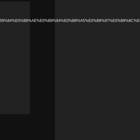
id_18.03.2021_%E0%B9%84%E0%B8%AE%E0%B9%84%E0%B8%A5%E0%B8%97%E