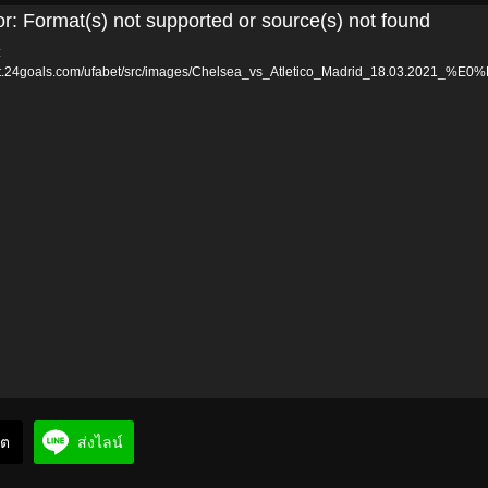
r: Format(s) not supported or source(s) not found
:
hlight.24goals.com/ufabet/src/images/Chelsea_vs_Atletico_Madr
ีต
ส่งไลน์