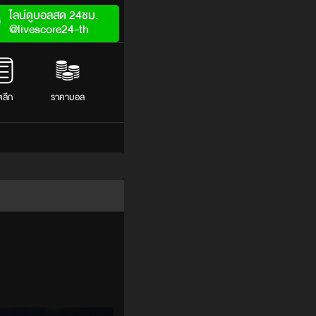
ไลน์ดูบอลสด 24ชม.
@livescore24-th
ลีก
ราคาบอล