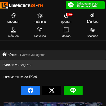
Skip
ไลน์ดูบอลสด 24ชม.
@livescore24-th
to
Live
content
ผลบอลสด
เกมติดตาม
ดูบอลสด
ไฮไลท์บอล
ทีเด็ดบอล
ตารางบอล
ฮอตลีก
ราคาบอล
หน้าแรก
»
Everton vs Brighton
Everton vs Brighton
03/10/2020
LIVE
คลิปไฮไลท์