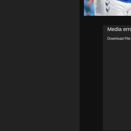
Video
Media erro
Player
Download File