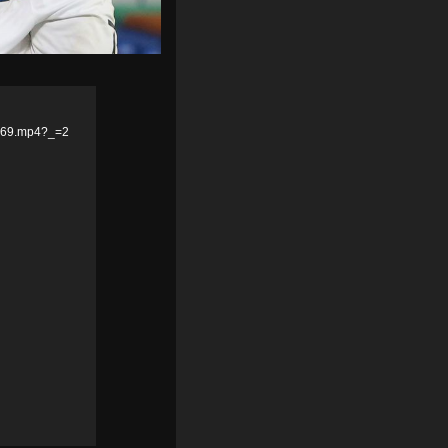
1069.mp4?_=2