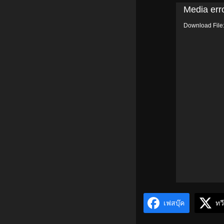
Video
Media erro
Player
Download File
เฟสบุ๊ค
ทว