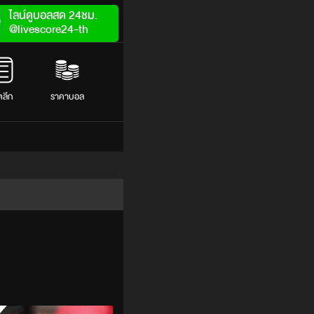
ไลน์ดูบอลสด 24ชม.
@livescore24-th
ลีก
ราคาบอล