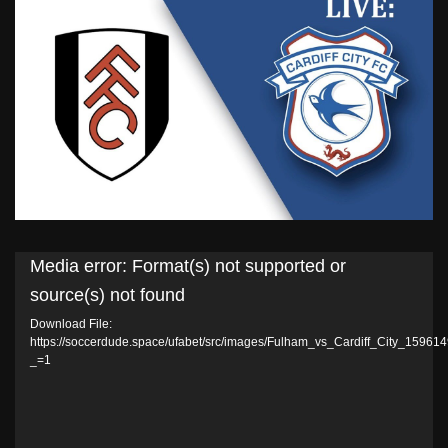
Video
Media error: Format(s) not supported or
Player
source(s) not found
Download File:
https://soccerdude.space/ufabet/src/images/Fulham_vs_Cardiff_City_1596
_=1