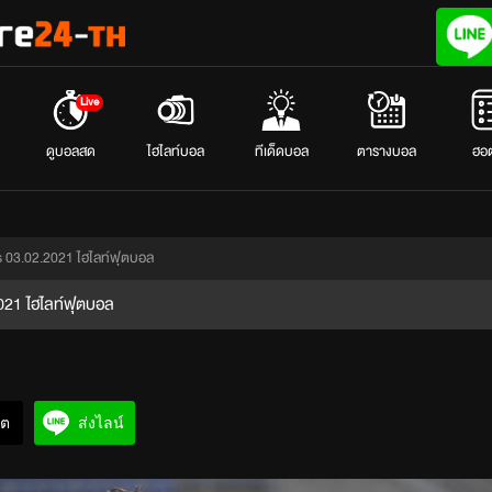
Live
ดูบอลสด
ไฮไลท์บอล
ทีเด็ดบอล
ตารางบอล
ฮอต
s 03.02.2021 ไฮไลท์ฟุตบอล
021 ไฮไลท์ฟุตบอล
ีต
ส่งไลน์