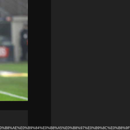
.2021_%E0%B9%84%E0%B8%AE%E0%B9%84%E0%B8%A5%E0%B8%97%E0%B9%8C%