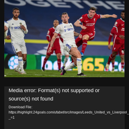
Video
Media error: Format(s) not supported or
Player
source(s) not found
Download File:
https://highlight.24goals.com/ufabet/src/images/Leeds_Un
_=1