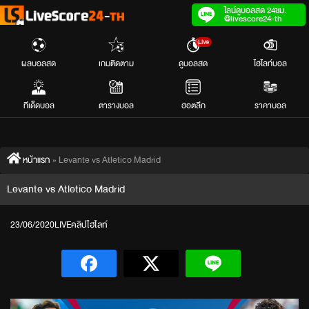
Skip
ไลน์ดูบอลสด 24ชม.
@livescore24-th
to
Live
content
ผลบอลสด
เกมติดตาม
ดูบอลสด
ไฮไลท์บอล
ทีเด็ดบอล
ตารางบอล
ฮอตลีก
ราคาบอล
หน้าแรก
»
Levante vs Atletico Madrid
Levante vs Atletico Madrid
23/06/2020
LIVE
คลิปไฮไลท์