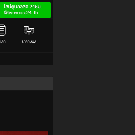
ไลน์ดูบอลสด 24ชม.
@livescore24-th
ลีก
ราคาบอล