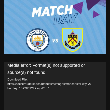
Video
Media error: Format(s) not supported or
Player
source(s) not found
Download File:
https://soccerdude.space/ufabet/src/images/manchester-city-vs-
burnley_1592862222.mp4?_=1