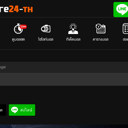
Live
ดูบอลสด
ไฮไลท์บอล
ทีเด็ดบอล
ตารางบอล
ฮอต
egal
ีต
ส่งไลน์