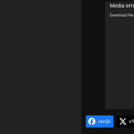
Video
Media erro
Player
Download File
เฟสบุ๊ค
ทว