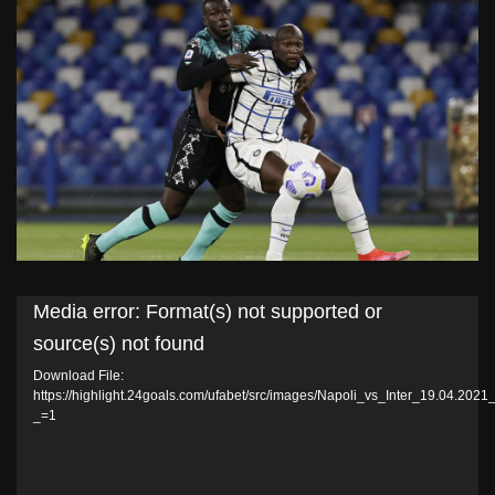
Video
Media error: Format(s) not supported or
Player
source(s) not found
Download File:
https://highlight.24goals.com/ufabet/src/images/Napoli_v
_=1