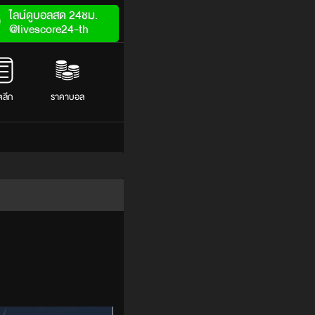
ไลน์ดูบอลสด 24ชม.
@livescore24-th
ลีก
ราคาบอล