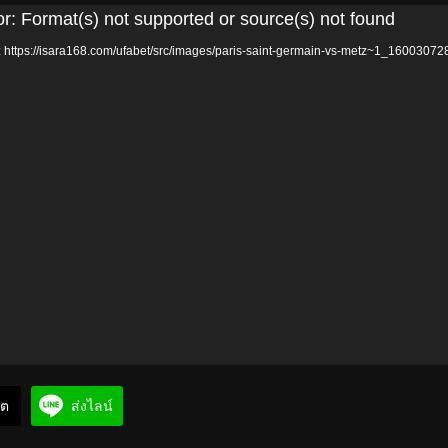
r: Format(s) not supported or source(s) not found
: https://isara168.com/ufabet/src/images/paris-saint-germain-vs-metz~1_160030
ีต
ส่งไลน์