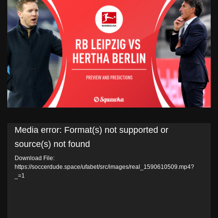
Video
Media error: Format(s) not supported or
Player
source(s) not found
Download File:
https://soccerdude.space/ufabet/src/images/real_1590610509.mp4?
_=1