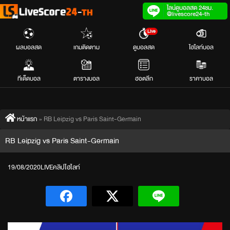
Skip
ไลน์ดูบอลสด 24ชม.
@livescore24-th
to
Live
content
ผลบอลสด
เกมติดตาม
ดูบอลสด
ไฮไลท์บอล
ทีเด็ดบอล
ตารางบอล
ฮอตลีก
ราคาบอล
หน้าแรก
»
RB Leipzig vs Paris Saint-Germain
RB Leipzig vs Paris Saint-Germain
19/08/2020
LIVE
คลิปไฮไลท์