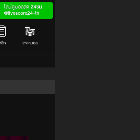
ไลน์ดูบอลสด 24ชม.
@livescore24-th
ลีก
ราคาบอล