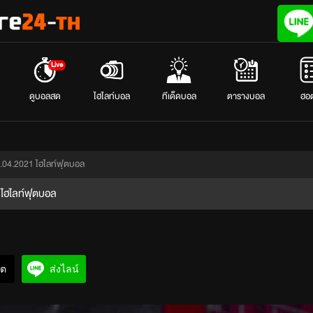
Live
ดูบอลสด
ไฮไลท์บอล
ทีเด็ดบอล
ตารางบอล
ฮอต
.04.2021 ไฮไลท์ฟุตบอล
ไฮไลท์ฟุตบอล
ีต
ส่งไลน์