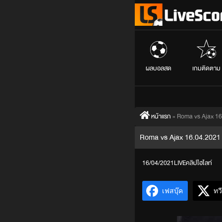
Skip
to
content
ผลบอลสด
เกมติดตาม
หน้าแรก
»
Roma vs Ajax 16
Roma vs Ajax 16.04.2021 
16/04/2021
LIVE
คลิปไฮไลท์
เฟสบุ๊ค
ทว