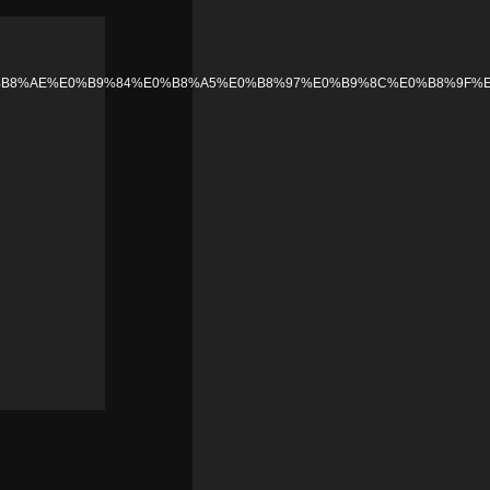
1_%E0%B9%84%E0%B8%AE%E0%B9%84%E0%B8%A5%E0%B8%97%E0%B9%8C%E0%