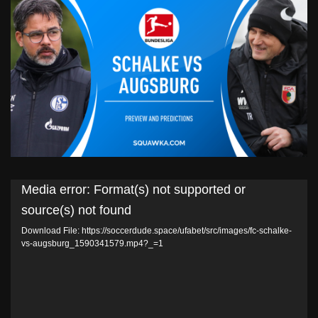
Video
Media error: Format(s) not supported or
Player
source(s) not found
Download File: https://soccerdude.space/ufabet/src/images/fc-schalke-
vs-augsburg_1590341579.mp4?_=1