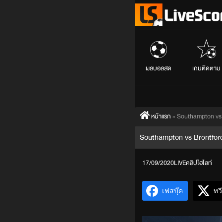
Skip
to
content
ผลบอลสด
เกมติดตาม
หน้าแรก
»
Southampton vs 
Southampton vs Brentfor
17/09/2020
LIVE
คลิปไฮไลท์
เฟสบุ๊ค
ทว