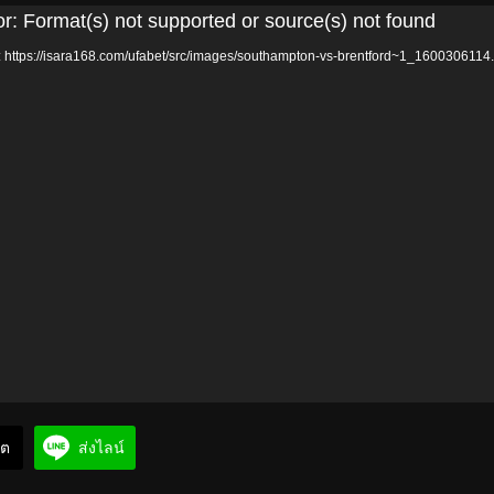
r: Format(s) not supported or source(s) not found
: https://isara168.com/ufabet/src/images/southampton-vs-brentford~1_160030611
ีต
ส่งไลน์