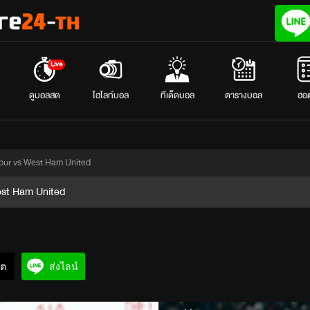
Live
ดูบอลสด
ไฮไลท์บอล
ทีเด็ดบอล
ตารางบอล
ฮอต
pur vs West Ham United
est Ham United
ีต
ส่งไลน์