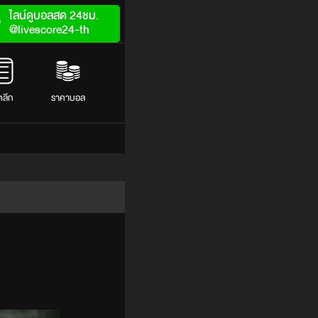
ไลน์ดูบอลสด 24ชม.
@livescore24-th
ลีก
ราคาบอล