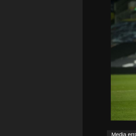
Video
Media erro