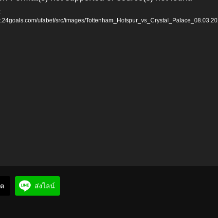
:
hlight.24goals.com/ufabet/src/images/Tottenham_Hotspur_vs_Cry
ีต
ส่งไลน์