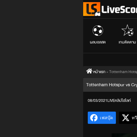
Skip
to
content
ผลบอลสด
เกมติดตาม
หน้าแรก
»
Tottenham Hotsp
Tottenham Hotspur vs Cry
08/03/2021
LIVE
คลิปไฮไลท์
เฟสบุ๊ค
ทว