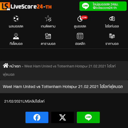
Skip
ไลน์ดูบอลสด 24ชม.
@livescore24-th
to
Live
content
ผลบอลสด
เกมติดตาม
ดูบอลสด
ไฮไลท์บอล
ทีเด็ดบอล
ตารางบอล
ฮอตลีก
ราคาบอล
หน้าแรก
»
West Ham United vs Tottenham Hotspur 21.02.2021 ไฮไลท์
ฟุตบอล
West Ham United vs Tottenham Hotspur 21.02.2021 ไฮไลท์ฟุตบอล
21/02/2021
LIVE
คลิปไฮไลท์