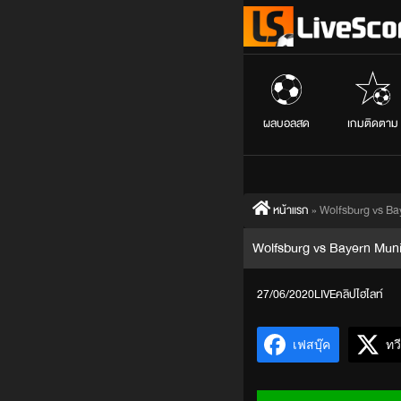
Skip
to
content
ผลบอลสด
เกมติดตาม
หน้าแรก
»
Wolfsburg vs B
Wolfsburg vs Bayern Mun
27/06/2020
LIVE
คลิปไฮไลท์
เฟสบุ๊ค
ทว