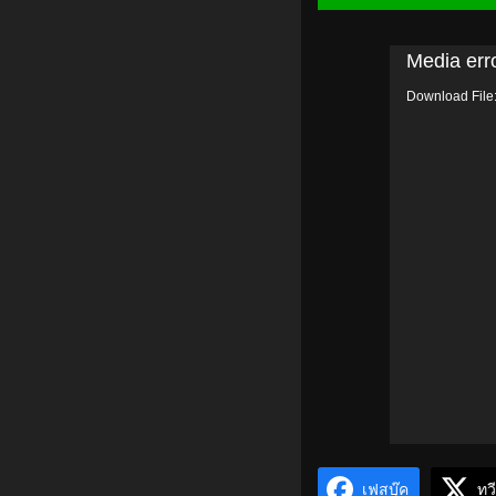
Video
Media erro
Player
Download File
เฟสบุ๊ค
ทว