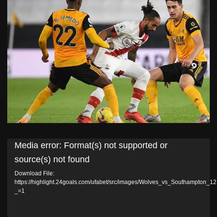
Video
Media error: Format(s) not supported or
Player
source(s) not found
Download File:
https://highlight.24goals.com/ufabet/src/images/Wolves_v
_=1